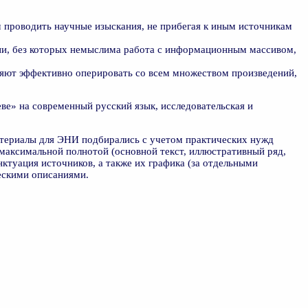
проводить научные изыскания, не прибегая к иным источникам
ии, без которых немыслима работа с информационным массивом,
яют эффективно оперировать со всем множеством произведений,
е» на современный русский язык, исследовательская и
атериалы для ЭНИ подбирались с учетом практических нужд
максимальной полнотой (основной текст, иллюстративный ряд,
ктуация источников, а также их графика (за отдельными
ескими описаниями.