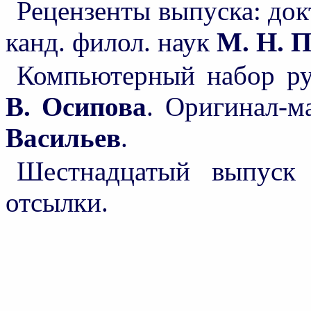
Рецензенты выпуска: док
канд. филол. наук
М. Н. 
Компьютерный набор р
В. Осипова
. Оригинал-м
Васильев
.
Шестнадцатый выпуск
отсылки.