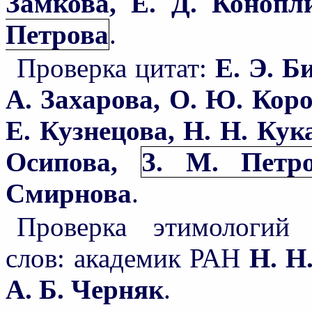
Замкова, Е. Д. Коноп
Петрова
.
Проверка цитат:
Е. Э. Б
А. Захарова, О. Ю. Коро
Е. Кузнецова, Н. Н. Кук
Осипова,
З. М. Петр
Смирнова
.
Проверка этимологий 
слов: академик РАН
Н. Н
А. Б. Черняк
.