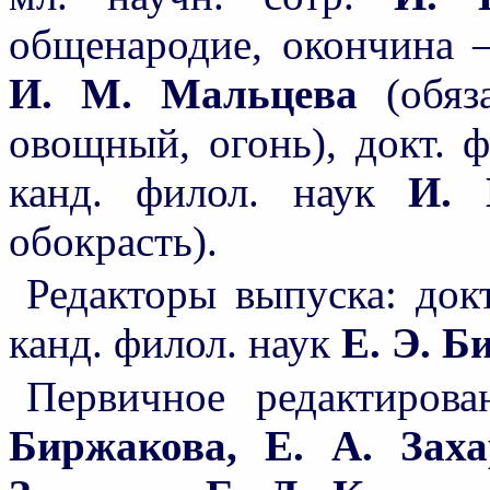
общенародие, окончина —
И. М. Мальцева
(обяз
овощный, огонь), докт. 
канд. филол. наук
И. 
обокрасть).
Редакторы выпуска: док
канд. филол. наук
Е. Э. Б
Первичное редактиров
Биржакова, Е. А. Заха