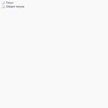
Титул
Оборот титула