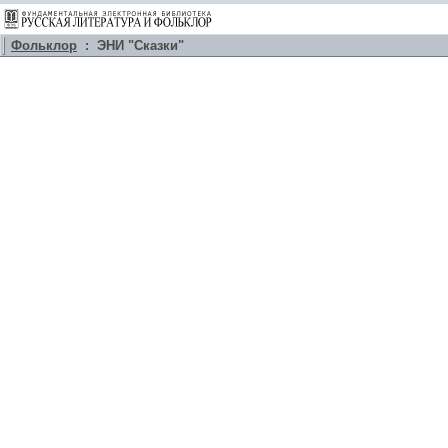
Фольклор
: ЭНИ "Сказки"