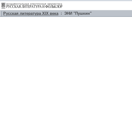
Русская литература XIX века
: ЭНИ "Пушкин"