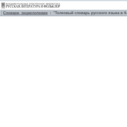
Словари, энциклопедии
: "Толковый словарь русского языка в 4-х