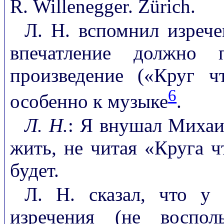
R. Willenegger. Zürich.
Л. Н. вспомнил изрече
впечатление должно п
произведение («Круг ч
6
особенно к музыке
.
Л. Н.
: Я внушал Михаи
жить, не читая «Круга ч
будет.
Л. Н. сказал, что у
изречения (не воспол