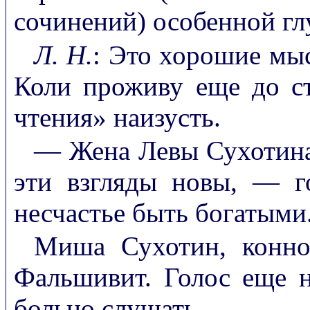
сочинений) особенной гл
Л. Н.
: Это хорошие мыс
Коли проживу еще до ст
чтения» наизусть.
— Жена Левы Сухотина 
эти взгляды новы, — 
несчастье быть богатыми
Миша Сухотин, конног
Фальшивит. Голос еще н
больно слушать.