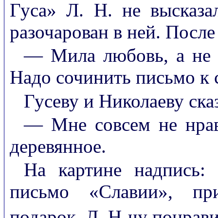
Гуса» Л. Н. не высказа
разочарован в ней. После 
— Мила любовь, а не 
Надо сочинить письмо к 
Гусеву и Николаеву ска
— Мне совсем не нрав
деревянное.
На картине надпись:
письмо «Славии», пр
подарок, Л. Н-чу понрав