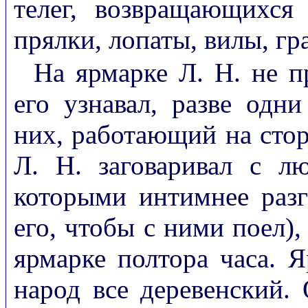
телег, возвращающихся
прялки, лопаты, вилы, гра
На ярмарке Л. Н. не п
его узнавал, разве одн
них, работающий на стор
Л. Н. заговаривал с 
которыми интимнее разг
его, чтобы с ними поел)
ярмарке полтора часа. 
народ все деревенский.