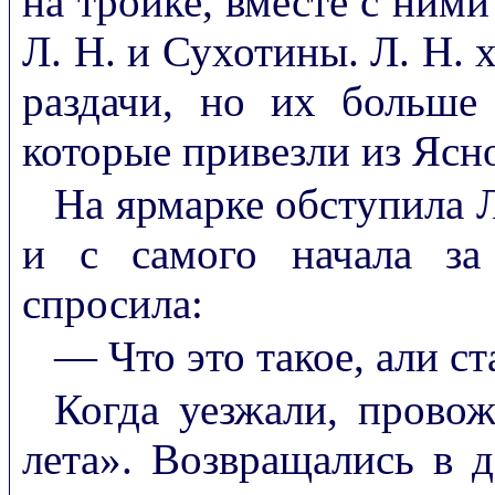
на тройке, вместе с ними
Л. Н. и Сухотины. Л. Н. 
раздачи, но их больше
которые привезли из Ясн
На ярмарке обступила Л
и с самого начала за
спросила:
— Что это такое, али с
Когда уезжали, прово
лета». Возвращались в 