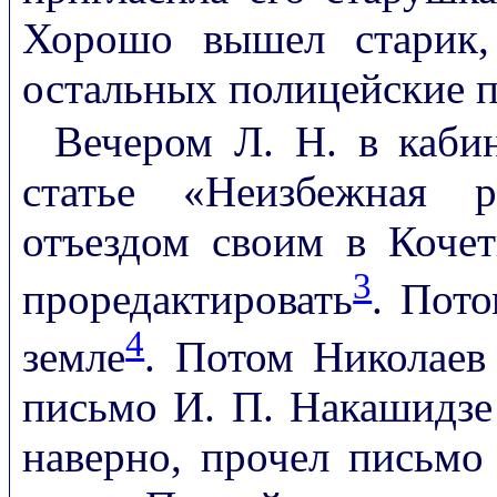
Хорошо вышел старик,
остальных полицейские п
Вечером Л. Н. в каби
статье «Неизбежная р
отъездом своим в Кочет
3
проредактировать
. Пото
4
земле
. Потом Николаев
письмо И. П. Накашидзе
наверно, прочел письмо