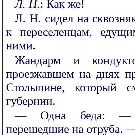
Л. Н.
: Как же!
Л. Н. сидел на сквозня
к переселенцам, едущи
ними.
Жандарм и кондукт
проезжавшем на днях пр
Столыпине, который с
губернии.
— Одна беда: — ж
перешедшие на отруба. 