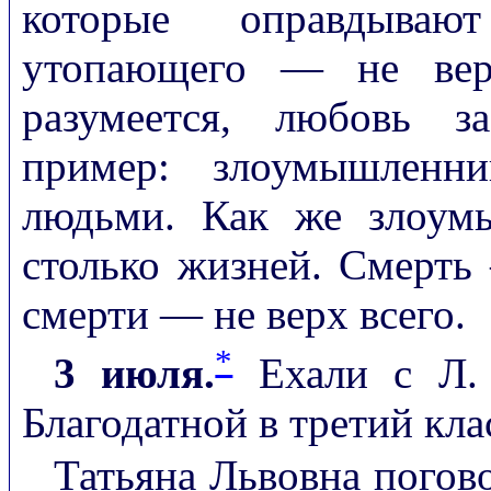
которые оправдываю
утопающего — не верх
разумеется, любовь за
пример: злоумышленни
людьми. Как же злоум
столько жизней. Смерть 
смерти — не верх всего.
*
3 июля.
Ехали с Л. 
Благодатной в третий кла
Татьяна Львовна погов