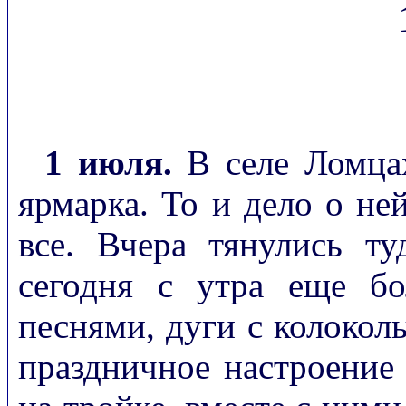
1 июля.
В селе Ломцах
ярмарка. То и дело о не
все. Вчера тянулись т
сегодня с утра еще бо
песнями, дуги с колоколь
праздничное настроение 