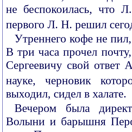
не беспокоилась, что Л
первого Л. Н. решил сего
Утреннего кофе не пил,
В три часа прочел почту
Сергеевичу свой ответ 
науке, черновик котор
выходил, сидел в халате.
Вечером была дирек
Волыни и барышня Перо