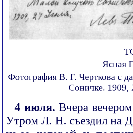
Т
Ясная П
Фотография В. Г. Черткова с 
Соничке. 1909, 
4 июля.
Вчера вечером 
Утром Л. Н. съездил на 