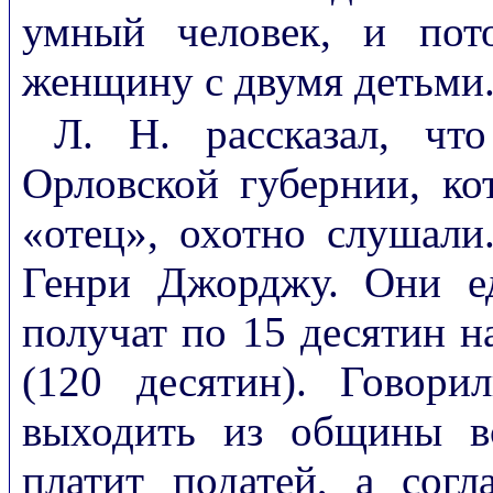
умный человек, и пот
женщину с двумя детьми
Л. Н. рассказал, чт
Орловской губернии, ко
«отец», охотно слушали
Генри Джорджу. Они е
получат по 15 десятин 
(120 десятин). Говори
выходить из общины в
платит податей, а со