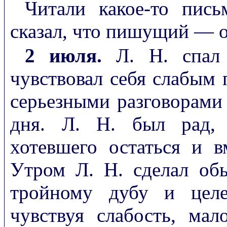
Читали какое-то пис
сказал, что пишущий — 
2 июля.
Л. Н. спал 
чувствовал себя слабым 
серьезными разговорами 
дня. Л. Н. был рад, 
хотевшего остаться и в
Утром Л. Н. сделал об
тройному дубу и целе
чувствуя слабость, мал