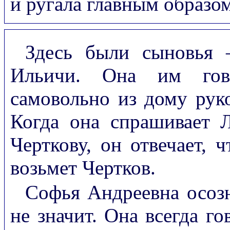
и ругала главным образом
Здесь были сыновья
Ильичи. Она им гово
самовольно из дому руко
Когда она спрашивает Л
Черткову, он отвечает, чт
возьмет Чертков.
Софья Андреевна осозн
не значит. Она всегда го