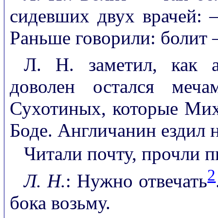
сидевших двух врачей: 
Раньше говорили: болит
Л. Н. заметил, как а
доволен остался меча
Сухотиных, которые Мих
Боде. Англичанин ездил н
Читали почту, прочли 
2
Л. Н.
: Нужно отвечать
бока возьму.