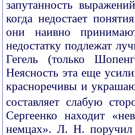
запутанность выражений
когда недостает понятия
они наивно принимают
недостатку подлежат луч
Гегель (только Шопенг
Неясность эта еще усилив
красноречивы и украшаю
составляет слабую сто
Сергеенко находит «не
немцах». Л. Н. поручил 