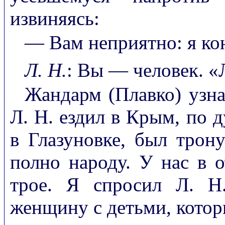
извиняясь:
— Вам неприятно: я ко
Л. Н.
: Вы — человек. 
Жандарм (Плавко) узнал
Л. Н. ездил в Крым, по д
в Глазуновке, был трону
полно народу. У нас в о
трое. Я спросил Л. Н
женщину с детьми, котор