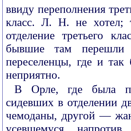
ввиду переполнения трет
класс. Л. Н. не хотел;
отделение третьего кла
бывшие там перешли 
переселенцы, где и так 
неприятно.
В Орле, где была п
сидевших в отделении д
чемоданы, другой — жа
усевшемуся напротив