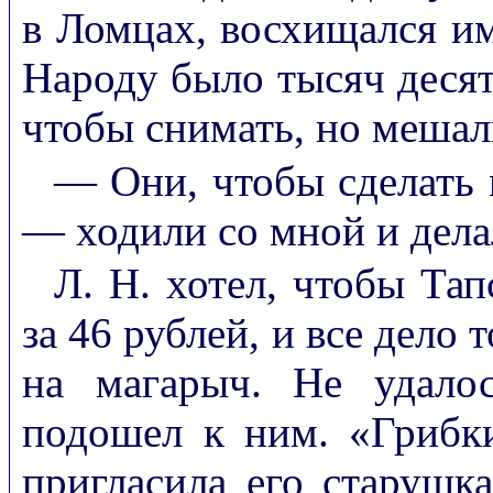
в Ломцах, восхищался им
Народу было тысяч десят
чтобы снимать, но мешал
— Они, чтобы сделать 
— ходили со мной и дела
Л. Н. хотел, чтобы Тап
за 46 рублей, и все дело 
на магарыч. Не удало
подошел к ним. «Грибк
пригласила его старушка