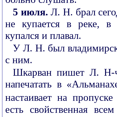
5 июля.
Л. Н. брал сег
не купается в реке, 
купался и плавал.
У Л. Н. был владимирс
с ним.
Шкарван пишет Л. Н-ч
напечатать в «Альманах
настаивает на пропуске
есть свойственная все