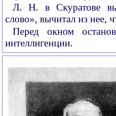
Л. Н. в Скуратове вы
слово», вычитал из нее, ч
Перед окном остано
интеллигенции.