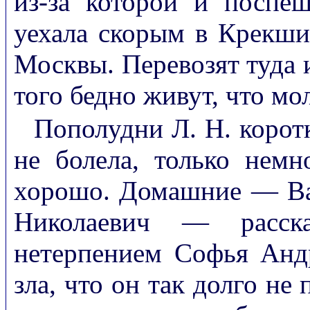
из-за которой и поспе
уехала скорым в Крекш
Москвы. Перевозят туда и 
того бедно живут, что мо
Пополудни Л. Н. коротк
не болела, только немн
хорошо. Домашние — Ва
Николаевич — расск
нетерпением Софья Анд
зла, что он так долго не 