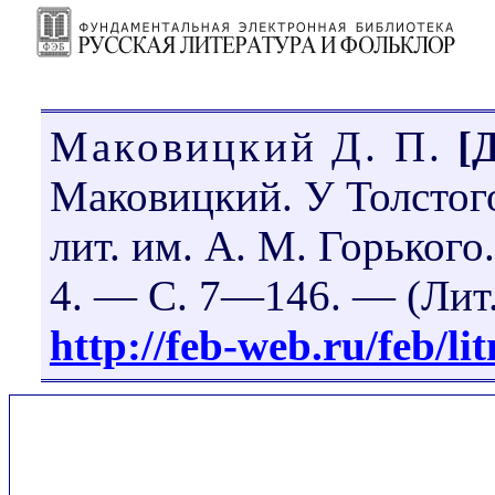
Маковицкий Д. П.
[
Маковицкий. У Толстог
лит. им. А. М. Горького
4. — С. 7—146. — (Лит. 
http://feb-web.ru/feb/l