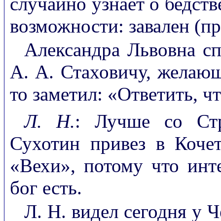
случайно узнает о бедст
возможности: завален (п
Александра Львовна спр
А. А. Стаховичу, желающ
то заметил: «Ответить, ч
Л. Н.
: Лучше со Стр
Сухотин привез в Коче
«Вехи», потому что инт
бог есть.
Л. Н. видел сегодня у