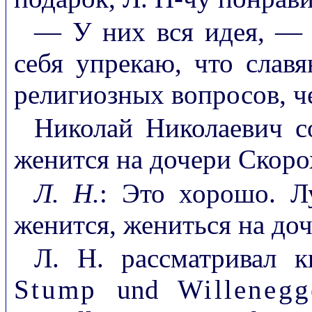
— У них вся идея, — с
себя упрекаю, что слав
религиозных вопросов, ч
Николай Николаевич с
женится на дочери Скоро
Л. Н.
: Это хорошо. Л
женится, жениться на до
Л. Н. рассматривал к
Stump
und
Willenegg