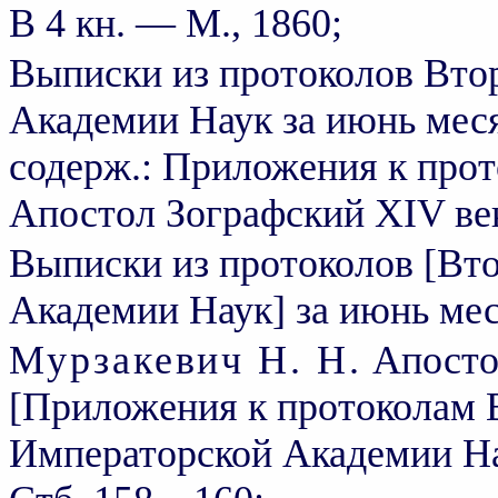
В 4 кн. — М., 1860;
Выписки из протоколов Вто
Академии Наук за июнь мес
содерж.: Приложения к про
Апостол Зографский XIV ве
Выписки из протоколов [Вт
Академии Наук] за июнь мес
Мурзакевич Н. Н.
Апостол
[Приложения к протоколам 
Императорской Академии Нау