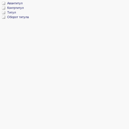
Авантитул
Контртитул
Титул
Оборот титула