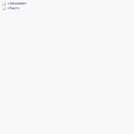
<Заголовок>
<Текст>