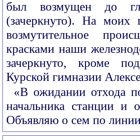
был возмущен до гл
(зачеркнуто). На моих
возмутительное проис
красками наши железнодо
зачеркнуто, кроме по
Курской гимназии Алексе
«В ожидании отхода п
начальника станции и о
Объявляю о сем по лини