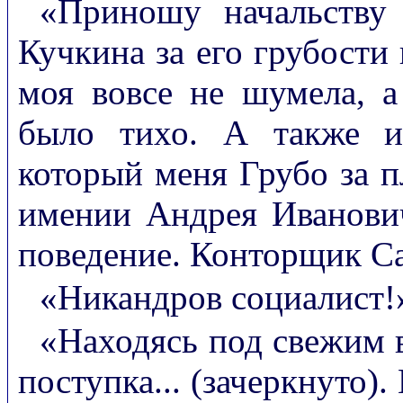
«Приношу начальству
Кучкина за его грубости
моя вовсе не шумела, а
было тихо. А также и
который меня Грубо за п
имении Андрея Иванови
поведение. Конторщик С
«Никандров социалист!
«Находясь под свежим 
поступка... (зачеркнуто).