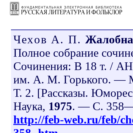
Чехов А. П.
Жалобна
Полное собрание сочине
Сочинения: В 18 т. / А
им. А. М. Горького. — 
Т. 2. [Рассказы. Юморе
Наука,
1975
. — С. 358
http://feb-web.ru/feb/ch
358-.htm