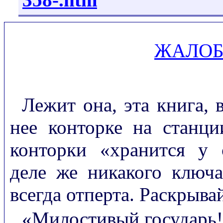
ЖАЛОБ
Лежит она, эта книга, 
нее конторке на станц
конторки «хранится у 
деле же никакого ключа
всегда отперта. Раскрыва
«Милостивый государь!