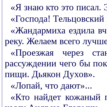
«Я знаю кто это писал. 
«Господа! Тельцовский
«Жандармиха ездила вч
реку. Желаем всего лучш
«Проезжая через ст
рассуждении чего бы пок
пищи. Дьякон Духов».
«Лопай, что дают»...
«Кто найдет кожаный п