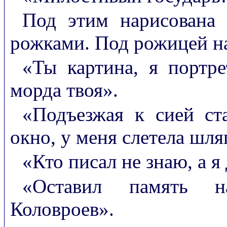
Под этим нарисована
рожками. Под рожицей н
«Ты картина, я портре
морда твоя».
«Подъезжая к сией ст
окно, у меня слетела шля
«Кто писал не знаю, а я
«Оставил память на
Коловроев».