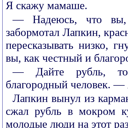
Я скажу мамаше.
— Надеюсь, что вы,
забормотал Лапкин, крас
пересказывать низко, гн
вы, как честный и благор
— Дайте рубль, то
благородный человек. — 
Лапкин вынул из карман
сжал рубль в мокром к
молодые люди на этот раз