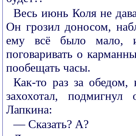
Весь июнь Коля не дав
Он грозил доносом, наб
ему всё было мало, 
поговаривать о карманн
пообещать часы.
Как-то раз за обедом, 
захохотал, подмигнул
Лапкина:
— Сказать? А?