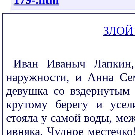
ЗЛОЙ
Иван Иваныч Лапкин,
наружности, и Анна Се
девушка со вздернутым 
крутому берегу и усел
стояла у самой воды, ме
ивняка. Чудное местечко