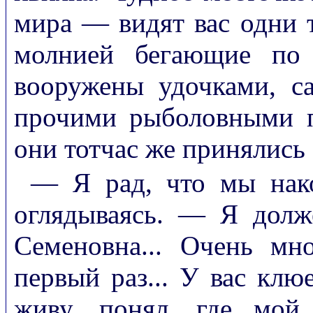
мира — видят вас одни 
молнией бегающие по
вооружены удочками, с
прочими рыболовными п
они тотчас же принялись
— Я рад, что мы нак
оглядываясь. — Я долж
Семеновна... Очень мно
первый раз... У вас клюе
живу, понял, где мой