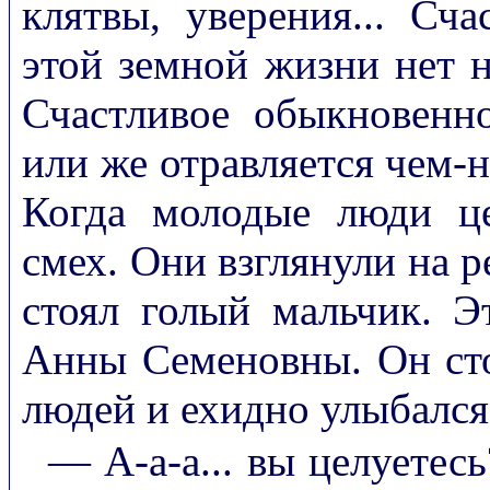
клятвы, уверения... Сч
этой земной жизни нет н
Счастливое обыкновенн
или же отравляется чем-ни
Когда молодые люди це
смех. Они взглянули на р
стоял голый мальчик. Э
Анны Семеновны. Он сто
людей и ехидно улыбался
— А-а-а... вы целуетес