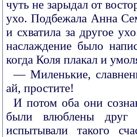
чуть не зарыдал от востор
ухо. Подбежала Анна Се
и схватила за другое ух
наслаждение было напи
когда Коля плакал и умол
— Миленькие, славнень
ай, простите!
И потом оба они сознав
были влюблены друг 
испытывали такого сча