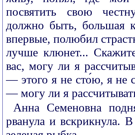
посвятить свою честн
должно быть, большая к
впервые, полюбил страстн
лучше клюнет... Скажит
вас, могу ли я рассчиты
— этого я не сто́ю, я не
— могу ли я рассчитывать
Анна Семеновна подн
рванула и вскрикнула. В
зеленая рыбка.