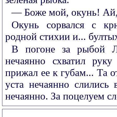
— Боже мой, окунь! Ай, 
Окунь сорвался с кр
родной стихии и... булты
В погоне за рыбой Л
нечаянно схватил рук
прижал ее к губам... Та 
уста нечаянно слились 
нечаянно. За поцелуем сл