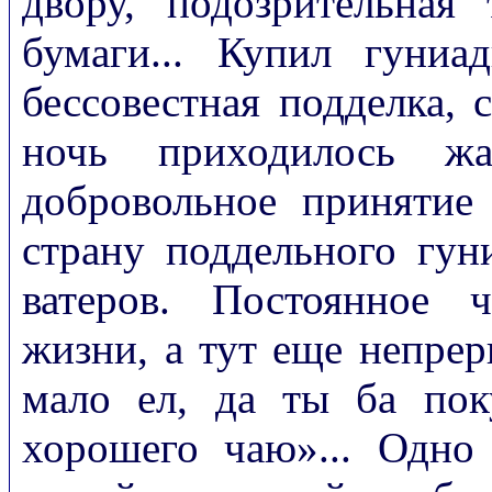
двору, подозрительная 
бумаги... Купил гуни
бессовестная подделка,
ночь приходилось ж
добровольное принятие
страну поддельного гун
ватеров. Постоянное 
жизни, а тут еще непрерыв
мало ел, да ты ба поку
хорошего чаю»... Одно