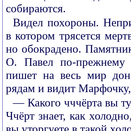
собираются.
Видел похороны. Непри
в котором трясется мерт
но обокрадено. Памятни
О. Павел по-прежнему 
пишет на весь мир дон
рядам и видит Марфочку,
— Какого чччёрта вы ту
Ччёрт знает, как холодно
вы уторгуете в такой хол