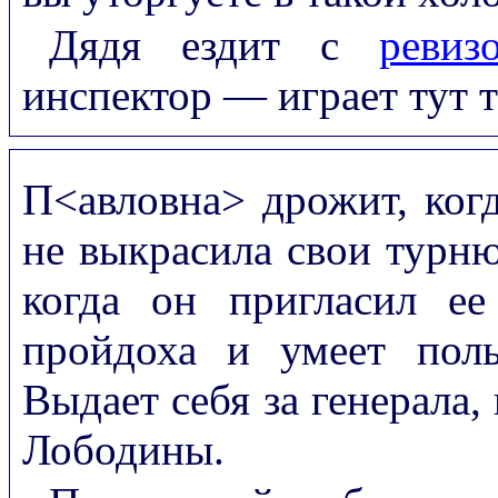
Дядя ездит с
ревиз
инспектор — играет тут 
П<авловна> дрожит, когд
не выкрасила свои турню
когда он пригласил е
пройдоха и умеет поль
Выдает себя за генерала,
Лободины.