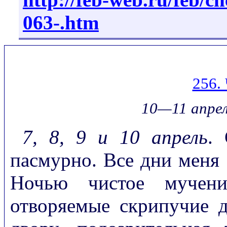
063-.htm
256
10—11 апреля
7, 8, 9 и 10 апрель
.
пасмурно. Все дни меня 
Ночью чистое мучение
отворяемые скрипучие 