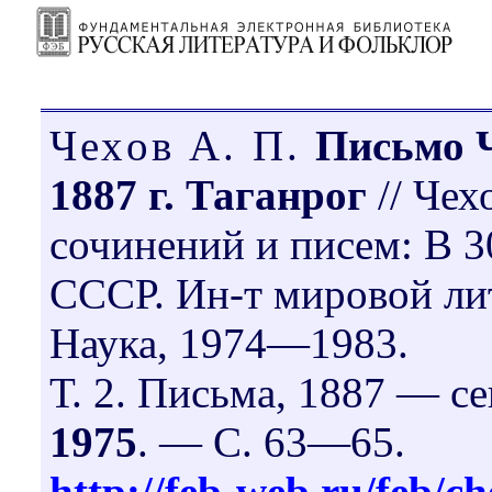
Чехов А. П.
Письмо 
1887 г. Таганрог
// Чех
сочинений и писем: В 30
СССР. Ин-т мировой лит
Наука, 1974—1983.
Т. 2. Письма, 1887 — с
1975
. — С. 63—65.
http://feb-web.ru/feb/ch