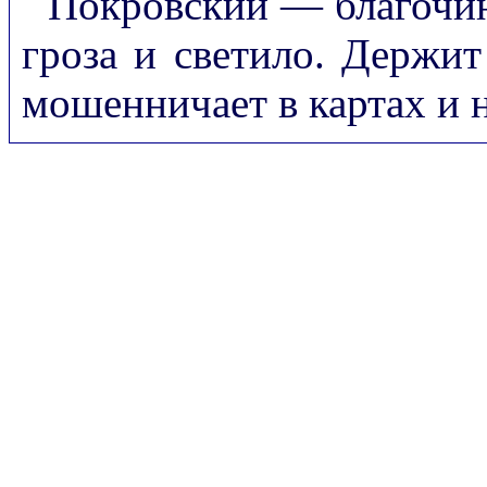
Покровский — благочин
гроза и светило. Держит
мошенничает в картах и 