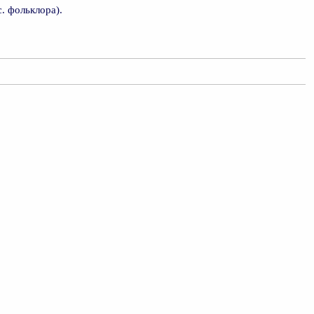
с. фольклора).